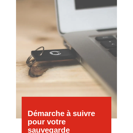
Démarche à suivre
pour votre
sauvegarde